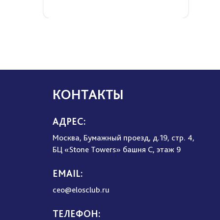
КОНТАКТЫ
АДРЕС:
Москва, Бумажный проезд, д.19, стр. 4,
БЦ «Stone Towers» башня C, этаж 9
EMAIL:
ceo@elosclub.ru
ТЕЛЕФОН: