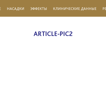
Е
НАСАДКИ
ЭФФЕКТЫ
КЛИНИЧЕСКИЕ ДАННЫЕ
Р
ARTICLE-PIC2