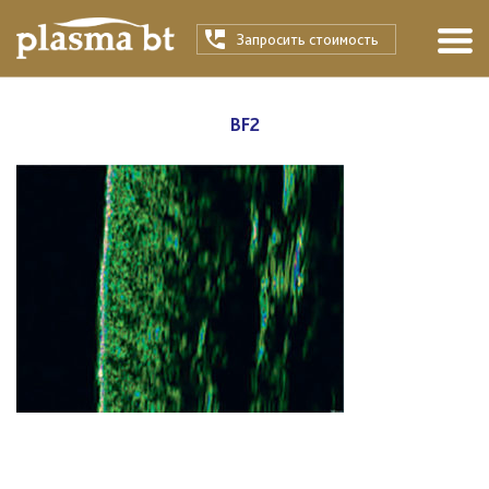
Запросить стоимость
BF2