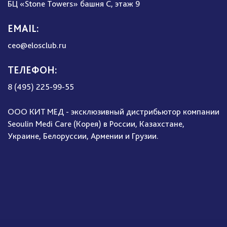
БЦ «Stone Towers» башня C, этаж 9
EMAIL:
ceo@elosclub.ru
ТЕЛЕФОН:
8 (495) 225-99-55
ООО КИТ МЕД - эксклюзивный дистрибьютор компании
Seoulin Medi Care (Корея) в России, Казахстане,
Украине, Белоруссии, Армении и Грузии.