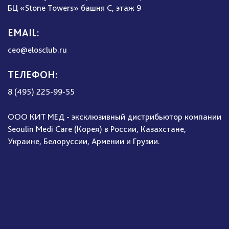
БЦ «Stone Towers» башня C, этаж 9
EMAIL:
ceo@elosclub.ru
ТЕЛЕФОН:
8 (495) 225-99-55
ООО КИТ МЕД - эксклюзивный дистрибьютор компании
Seoulin Medi Care (Корея) в России, Казахстане,
Украине, Белоруссии, Армении и Грузии.